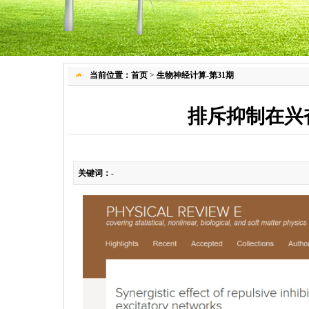
当前位置：
首页
>
生物神经计算-第31期
排斥抑制在兴
关键词：
-