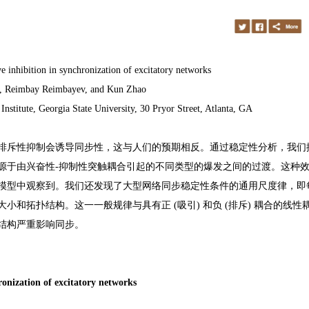
ve inhibition in synchronization of excitatory networks
h, Reimbay Reimbayev, and Kun Zhao
nstitute, Georgia State University, 30 Pryor Street, Atlanta, GA
排斥性抑制会诱导同步性，这与人们的预期相反。通过稳定性分析，我们
源于由兴奋性-抑制性突触耦合引起的不同类型的爆发之间的过渡。这种
模型中观察到。我们还发现了大型网络同步稳定性条件的通用尺度律，即
和拓扑结构。这一一般规律与具有正 (吸引) 和负 (排斥) 耦合的线性
结构严重影响同步。
hronization of excitatory networks