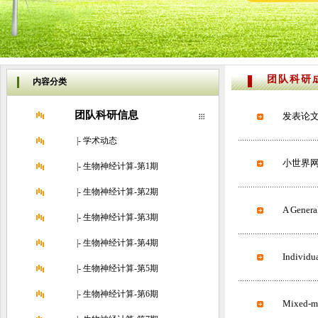
团队科研
内容分类
团队科研信息
发表论
|-
学术动态
小世界
|-
生物神经计算-第1期
|-
生物神经计算-第2期
A Genera
|-
生物神经计算-第3期
|-
生物神经计算-第4期
Individua
|-
生物神经计算-第5期
|-
生物神经计算-第6期
Mixed-mo