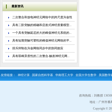
最新资讯
二次整合和放电神经元网络中的跨尺度兴奋性
具有二阶突触的精确和启发式神经质量模型...
一个具有突触延迟的大的峰值神经元系统的...
具有短期突触可塑性的峰值神经元网络的平...
排斥抑制在兴奋网络同步中的协同效应
具有双峰异质性的二次整合-触发神经元网...
友情链接：
神经计算
国家自然科学基
华南理工大学
全国大学生数学
美国数学
咨询热线：刘教授 13650823
地址：广州市番禺
Copyright © 2