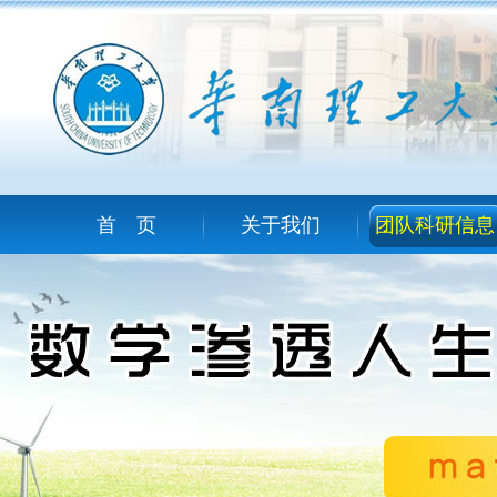
首 页
关于我们
团队科研信息