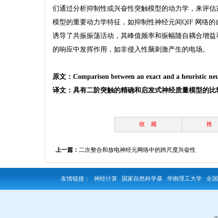
们通过分析抑制性或兴奋性突触模型的动力学，来评估这
模型的重要动力学特征，如抑制性神经元间QIF 网络
诱导了共振振荡活动，其峰值频率和振幅随自耦合增益
的响应中发挥作用，如非侵入性脑刺激产生的电场。
原文：
Comparison between an exact and a heuristic ne
译文：
具有二阶突触的精确和启发式神经质量模型的比
收 藏
推 
上一篇：
二次整合和放电神经元网络中的跨尺度兴奋性
友情链接：
神经计算
国家自然科学基
华南理工大学
全国