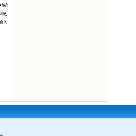
精确
刺激
输入