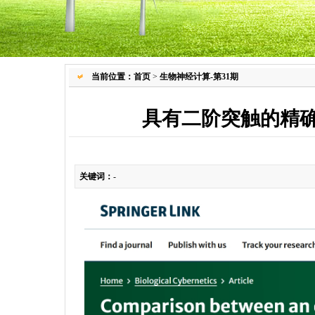
当前位置：
首页
>
生物神经计算-第31期
具有二阶突触的精
关键词：
-