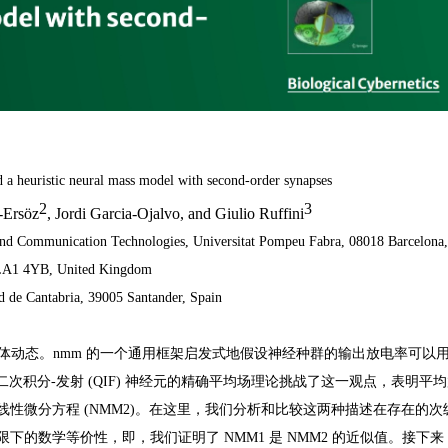
 a heuristic neural mass model with second-order synapses
2
3
l-Ersöz
, Jordi Garcia-Ojalvo, and Giulio Ruffini
nd Communication Technologies, Universitat Pompeu Fabra, 08018 Barcelona,
r LA1 4YB, United Kingdom
d de Cantabria, 39005 Santander, Spain
的集体动态。nmm 的一个通用框架启发式地假设神经种群的输出放电率可以
二次积分-发射 (QIF) 神经元的精确平均场理论挑战了这一观点，表明平
性微分方程 (NMM2)。在这里，我们分析和比较这两种描述在存在的次
的数学等价性，即，我们证明了 NMM1 是 NMM2 的近似值。接下来