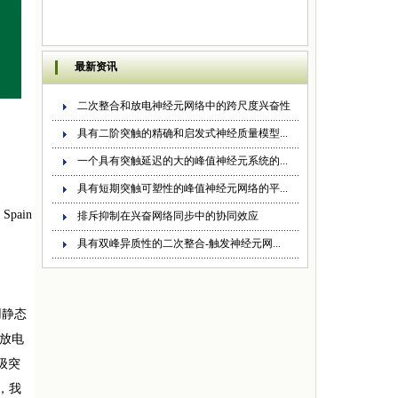
最新资讯
二次整合和放电神经元网络中的跨尺度兴奋性
具有二阶突触的精确和启发式神经质量模型...
一个具有突触延迟的大的峰值神经元系统的...
具有短期突触可塑性的峰值神经元网络的平...
 Spain
排斥抑制在兴奋网络同步中的协同效应
具有双峰异质性的二次整合-触发神经元网...
用静态
均放电
级突
，我